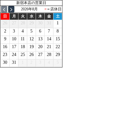
新宿本店の営業日
2026年8月
■
＝店休日
日
月
火
水
木
金
土
26
27
28
29
30
31
1
2
3
4
5
6
7
8
9
10
11
12
13
14
15
16
17
18
19
20
21
22
23
24
25
26
27
28
29
30
31
1
2
3
4
5