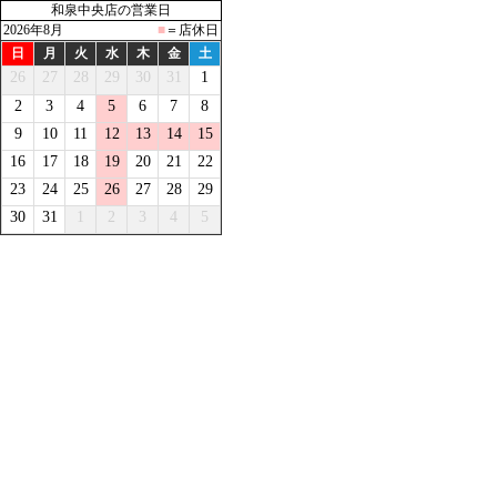
和泉中央店の営業日
2026年8月
■
＝店休日
日
月
火
水
木
金
土
26
27
28
29
30
31
1
2
3
4
5
6
7
8
9
10
11
12
13
14
15
16
17
18
19
20
21
22
23
24
25
26
27
28
29
30
31
1
2
3
4
5