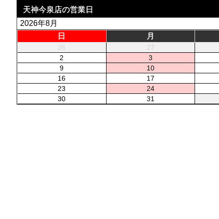
天神今泉店の営業日
2026年8月
日
月
26
27
2
3
9
10
16
17
23
24
30
31