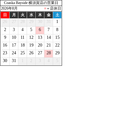
Coaska Bayside 横須賀店の営業日
2026年8月
■
＝店休日
日
月
火
水
木
金
土
26
27
28
29
30
31
1
2
3
4
5
6
7
8
9
10
11
12
13
14
15
16
17
18
19
20
21
22
23
24
25
26
27
28
29
30
31
1
2
3
4
5