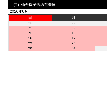
（T）仙台愛子店の営業日
2026年8月
日
月
26
27
2
3
9
10
16
17
23
24
30
31